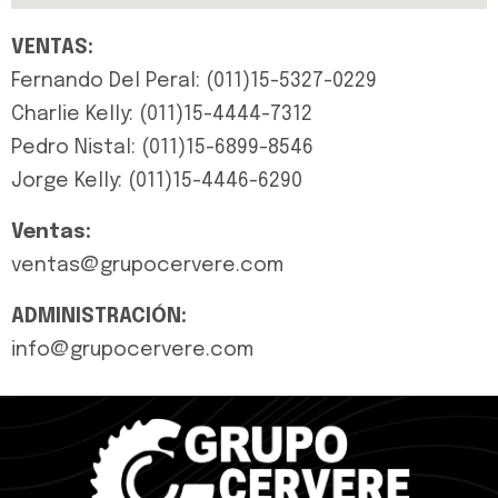
VENTAS:
Fernando Del Peral: (011)15-5327-0229
Charlie Kelly: (011)15-4444-7312
Pedro Nistal: (011)15-6899-8546
Jorge Kelly: (011)15-4446-6290
Ventas:
ventas@grupocervere.com
ADMINISTRACIÓN:
info@grupocervere.com